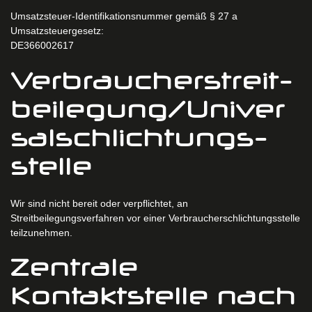
Umsatzsteuer-Identifikationsnummer gemäß § 27 a
Umsatzsteuergesetz:
DE366002617
Verbraucher­streit­
beilegung/Univer
sal­schlichtungs­
stelle
Wir sind nicht bereit oder verpflichtet, an
Streitbeilegungsverfahren vor einer Verbraucherschlichtungsstelle
teilzunehmen.
Zentrale
Kontaktstelle nach